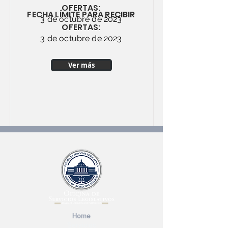
OFERTAS:
FECHA LÍMITE PARA RECIBIR
3 de octubre de 2023
OFERTAS:
3 de octubre de 2023
Ver más
Home
Servicios