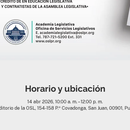
Horario y ubicación
14 abr 2026, 10:00 a. m. – 12:00 p. m.
itorio de la OSL, 154-158 P.º Covadonga, San Juan, 00901, P