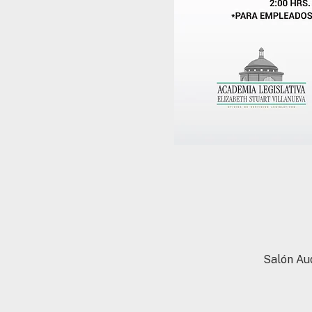
Salón Aud