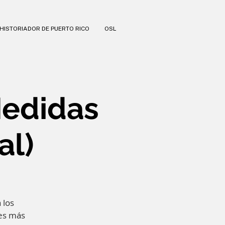
HISTORIADOR DE PUERTO RICO
OSL
Medidas
al)
 los
res más