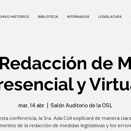
HIVO HISTÓRICO
BIBLIOTECA
INTERNADOS
LEGISLATURA
: Redacción de 
resencial y Virtu
mar, 14 abr
  |  
Salón Auditorio de la OSL
esta conferencia, la Sra. Ada Coll explicará de manera clara
entos de la redacción de medidas legislativas y los erro