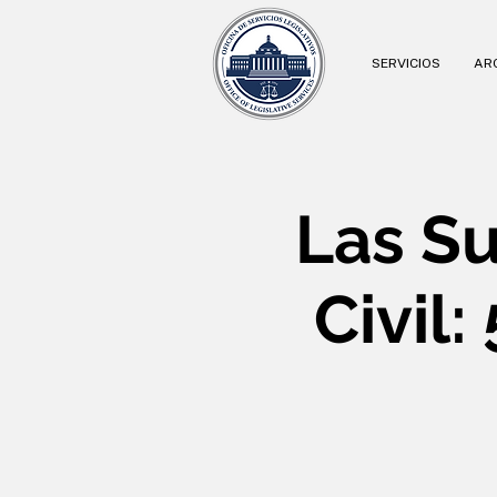
SERVICIOS
ARC
Las Su
Civil: