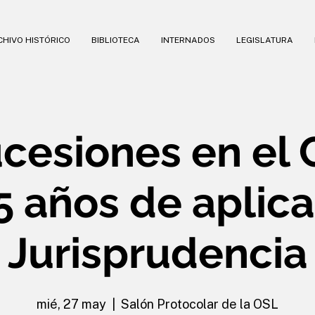
HIVO HISTÓRICO
BIBLIOTECA
INTERNADOS
LEGISLATURA
cesiones en el
 5 años de aplic
Jurisprudencia
mié, 27 may
  |  
Salón Protocolar de la OSL