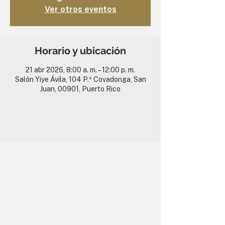
Ver otros eventos
Horario y ubicación
21 abr 2026, 8:00 a. m. – 12:00 p. m.
Salón Yiye Ávila, 104 P.º Covadonga, San
Juan, 00901, Puerto Rico