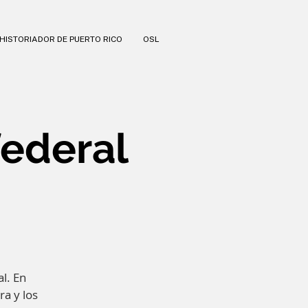
HISTORIADOR DE PUERTO RICO
OSL
federal
al. En
ra y los