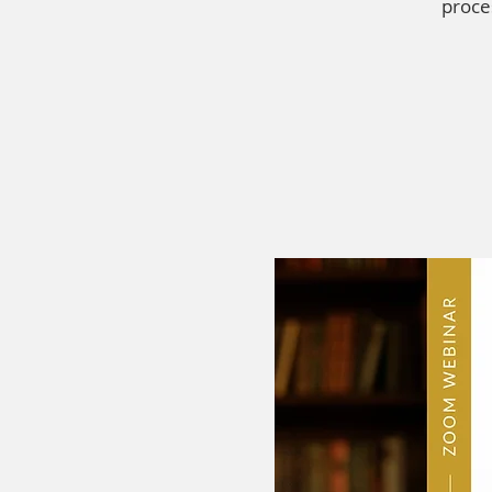
proces