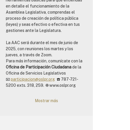
herramientas básicas para que entiendas 
en detalle el funcionamiento de la 
Asamblea Legislativa, comprendas el 
proceso de creación de política pública 
(leyes) y seas efectivo o efectiva en tus 
gestiones ante la Legislatura. 
La AAC será durante el mes de junio de 
2025, con reuniones los martes y los 
jueves, a través de Zoom.
Para más información, comunícate con la 
Oficina de Participación Ciudadana 
de la 
Oficina de Servicios Legislativos
📧 
participacion@oslpr.org
  ☎️ 787-721-
5200 exts. 318, 259.  🌐 www.oslpr.org
Mostrar más