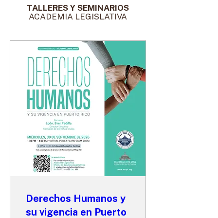
TALLERES Y SEMINARIOS
ACADEMIA LEGISLATIVA
Derechos Humanos y
su vigencia en Puerto