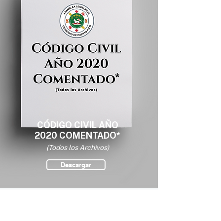
CÓDIGO CIVIL AÑO
2020 COMENTADO*
(Todos los Archivos)
Descargar
*Este documento es de la autoría de la Asamblea
Legislativa de Puerto Rico y está sujeto a su
continua revisión.