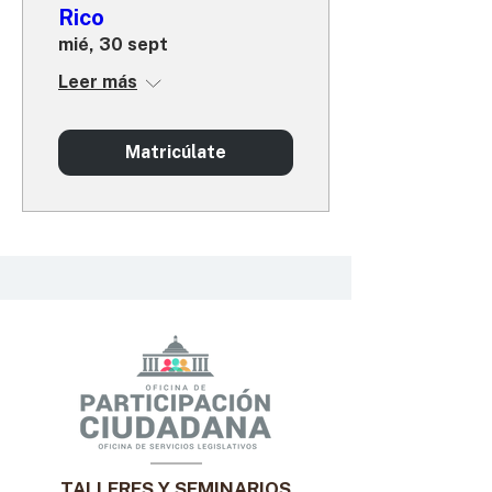
Rico
mié, 30 sept
Leer más
Matricúlate
TALLERES Y SEMINARIOS