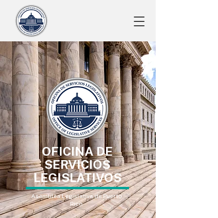
OFICINA DE
SERVICIOS
LEGISLATIVOS
Asamblea Legislativa de Puerto
Rico