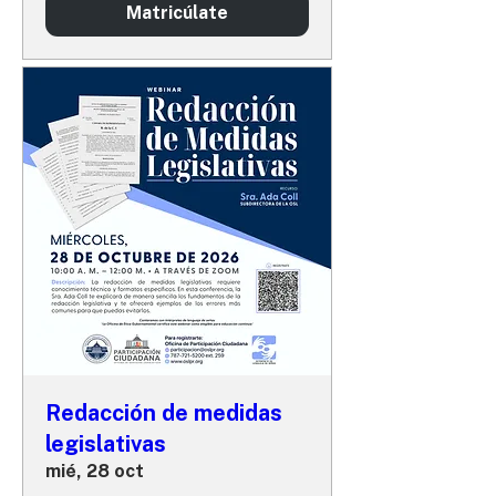
Matricúlate
Redacción de medidas
legislativas
mié, 28 oct