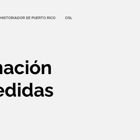
HISTORIADOR DE PUERTO RICO
OSL
mación
edidas