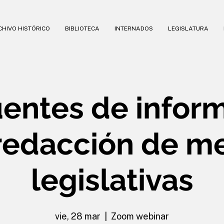
HIVO HISTÓRICO
BIBLIOTECA
INTERNADOS
LEGISLATURA
uentes de infor
 redacción de m
legislativas
vie, 28 mar
  |  
Zoom webinar