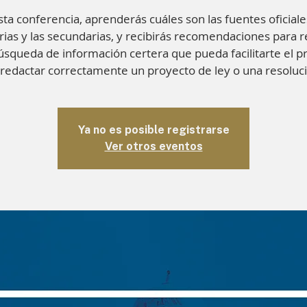
sta conferencia, aprenderás cuáles son las fuentes oficiales
ias y las secundarias, y recibirás recomendaciones para r
úsqueda de información certera que pueda facilitarte el p
redactar correctamente un proyecto de ley o una resoluc
Ya no es posible registrarse
Ver otros eventos