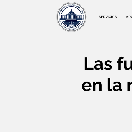
SERVICIOS
ARC
Las f
en la