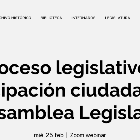
HIVO HISTÓRICO
BIBLIOTECA
INTERNADOS
LEGISLATURA
oceso legislativ
cipación ciudad
Asamblea Legisla
mié, 25 feb
  |  
Zoom webinar