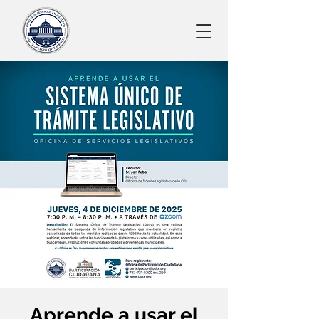
Aprende a usar el